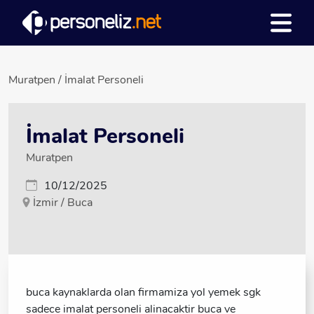
Muratpen / İmalat Personeli
İmalat Personeli
Muratpen
10/12/2025
İzmir / Buca
buca kaynaklarda olan firmamiza yol yemek sgk
sadece imalat personeli alinacaktir buca ve