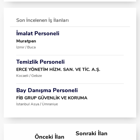
Son İncelenen İş İlanları
İmalat Personeli
Muratpen
İzmir / Buca
Temizlik Personeli
ERCE YÖNETİM HİZM. SAN. VE TİC. A.Ş.
Kocaeli / Gebze
Bay Danışma Personeli
FİB GRUP GÜVENLİK VE KORUMA
İstanbul Asya / Ümraniye
Sonraki İlan
Önceki İlan