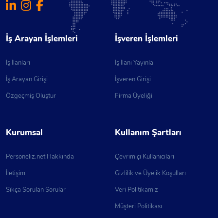
İş Arayan İşlemleri
İşveren İşlemleri
İş İlanları
İş İlanı Yayınla
İş Arayan Girişi
İşveren Girişi
Özgeçmiş Oluştur
Firma Üyeliği
Kurumsal
Kullanım Şartları
Personeliz.net Hakkında
Çevrimiçi Kullanıcıları
İletişim
Gizlilik ve Üyelik Koşulları
Sıkça Sorulan Sorular
Veri Politikamız
Müşteri Politikası