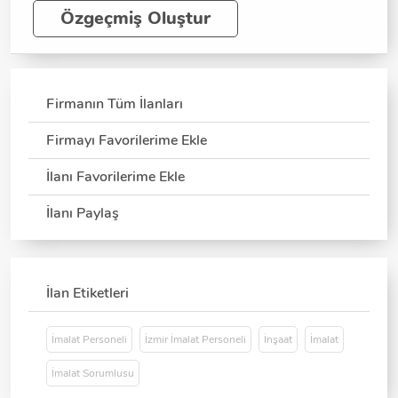
Özgeçmiş Oluştur
Firmanın Tüm İlanları
Firmayı Favorilerime Ekle
İlanı Favorilerime Ekle
İlanı Paylaş
İlan Etiketleri
İmalat Personeli
İzmir İmalat Personeli
İnşaat
İmalat
İmalat Sorumlusu