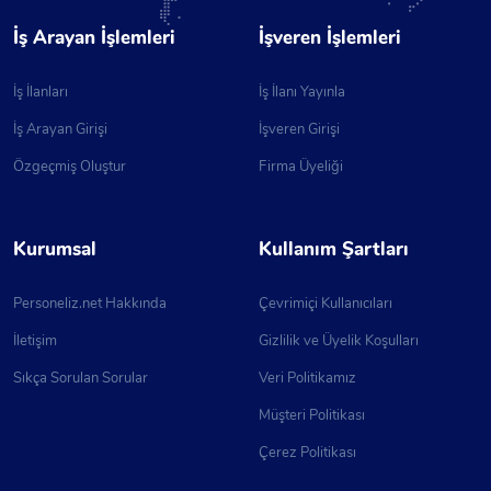
İş Arayan İşlemleri
İşveren İşlemleri
İş İlanları
İş İlanı Yayınla
İş Arayan Girişi
İşveren Girişi
Özgeçmiş Oluştur
Firma Üyeliği
Kurumsal
Kullanım Şartları
Personeliz.net Hakkında
Çevrimiçi Kullanıcıları
İletişim
Gizlilik ve Üyelik Koşulları
Sıkça Sorulan Sorular
Veri Politikamız
Müşteri Politikası
Çerez Politikası