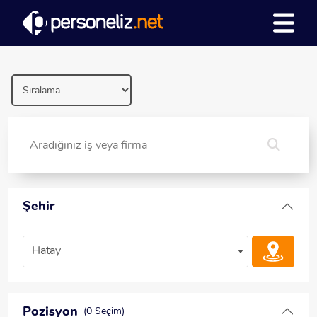
Şehir
Hatay
Pozisyon
(0 Seçim)