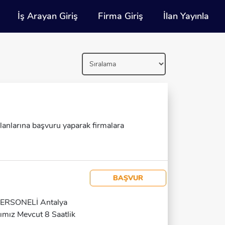
İş Arayan Giriş
Firma Giriş
İlan Yayınla
 ilanlarına başvuru yaparak firmalara
BAŞVUR
RSONELİ Antalya
mız Mevcut 8 Saatlik