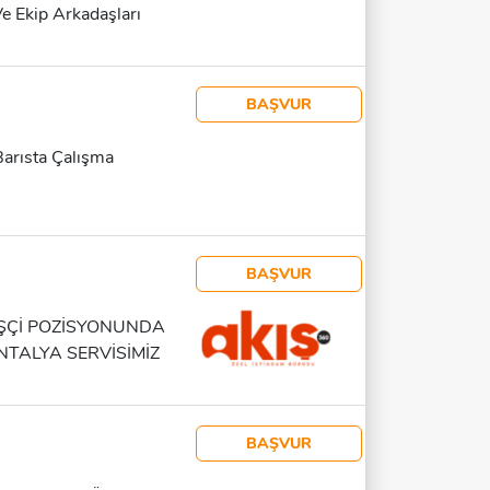
e Ekip Arkadaşları
BAŞVUR
Barısta Çalışma
BAŞVUR
İŞÇİ POZİSYONUNDA
TALYA SERVİSİMİZ
BAŞVUR