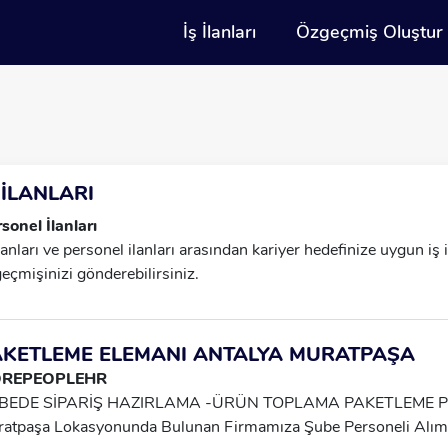
İş İlanları
Özgeçmiş Oluştur
 İLANLARI
sonel İlanları
İlanları ve personel ilanları arasından kariyer hedefinize uygun iş
eçmişinizi gönderebilirsiniz.
AKETLEME ELEMANI ANTALYA MURATPAŞA
REPEOPLEHR
BEDE SİPARİŞ HAZIRLAMA -ÜRÜN TOPLAMA PAKETLEME PE
atpaşa Lokasyonunda Bulunan Firmamıza Şube Personeli Alımı