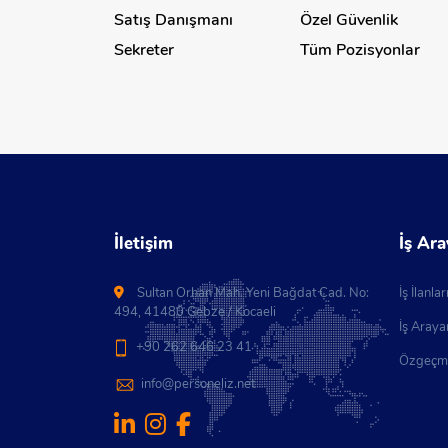
Satış Danışmanı
Özel Güvenlik
Sekreter
Tüm Pozisyonlar
İletişim
İş Ara
Sultan Orhan Mah. Yeni Bağdat Cad. No:
İş İlanlar
494, 41480 Gebze / Kocaeli
İş Arayan
+90 262 646 23 41
Özgeçmi
info@personeliz.net