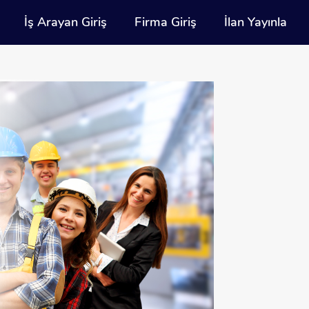
İş Arayan Giriş
Firma Giriş
İlan Yayınla