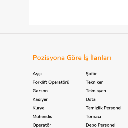
Pozisyona Göre İş İlanları
Aşçı
Şoför
Forklift Operatörü
Tekniker
Garson
Teknisyen
Kasiyer
Usta
Kurye
Temizlik Personeli
Mühendis
Tornacı
Operatör
Depo Personeli