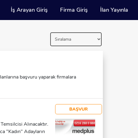
İş Arayan Giriş
Firma Giriş
İlan Yayınla
 ilanlarına başvuru yaparak firmalara
BAŞVUR
emsilcisi Alınacaktır.
zca "Kadın" Adayların