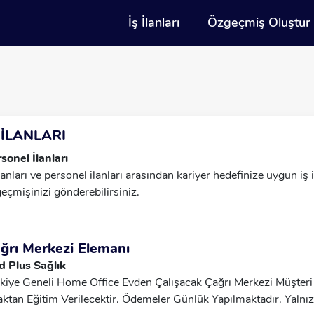
İş İlanları
Özgeçmiş Oluştur
 İLANLARI
sonel İlanları
İlanları ve personel ilanları arasından kariyer hedefinize uygun iş
eçmişinizi gönderebilirsiniz.
ğrı Merkezi Elemanı
 Plus Sağlık
kiye Geneli Home Office Evden Çalışacak Çağrı Merkezi Müşteri T
ktan Eğitim Verilecektir. Ödemeler Günlük Yapılmaktadır. Yalnı