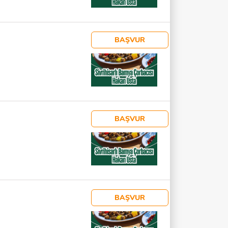
BAŞVUR
BAŞVUR
BAŞVUR