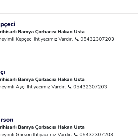
pçeci
rihisarlı Bamya Çorbacısı Hakan Usta
eyimli Kepçeci Ihtiyacımız Vardır. 📞 05432307203
çı
rihisarlı Bamya Çorbacısı Hakan Usta
eyimli Aşçı Ihtiyacımız Vardır. 📞 05432307203
rson
rihisarlı Bamya Çorbacısı Hakan Usta
eyimli Garson Ihtiyacımız Vardır. 📞 05432307203