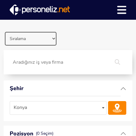
Şehir
Konya
Pozisyon
(0 Seçim)