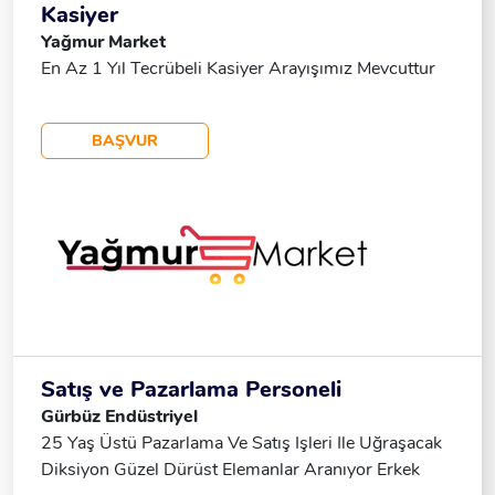
Kasiyer
Yağmur Market
En Az 1 Yıl Tecrübeli Kasiyer Arayışımız Mevcuttur
BAŞVUR
Satış ve Pazarlama Personeli
Gürbüz Endüstriyel
25 Yaş Üstü Pazarlama Ve Satış Işleri Ile Uğraşacak
Diksiyon Güzel Dürüst Elemanlar Aranıyor Erkek