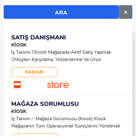
SATIŞ DANIŞMANI
KİOSK
İş Tanımı Kiosk Mağazada Aktif Satış Yapmak
Müşteri Karşılama, Yönlendirme Ve Ürün
Bilgilendirmesi Ürün Yerleşimi, Kiosk Düzeni Ve
BAŞVUR
Görsel Sunuma Destek Nebim Üzerinden Temel
Satış Işlemlerini Gerçekleştirmek Stok Ve Ürün
Takibine Katkıda Bulunmak Aranan Nitelikler
Tercihen Perakende/kiosk Satış Deneyimi Enerjik,
Güler Yüzlü Ve Müşteri Odaklı İletişimi Güçlü
MAĞAZA SORUMLUSU
Vardiyalı Çalışmaya Uygun Olanaklar Maaş + Prim
KİOSK
Yemek + Yol Hızla Büyüyen Marka Içinde
İş Tanımı – Mağaza Sorumlusu (Kiosk) Kiosk
Yükselme Fırsatı
Mağazanın Tüm Operasyonel Süreçlerini Yönetmek
Günlük Satış Hedeflerini Takip Etmek Ve Ekibi