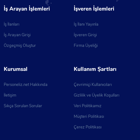
İş Arayan İşlemleri
İşveren İşlemleri
İş İlanları
İş İlanı Yayınla
İş Arayan Girişi
İşveren Girişi
Özgeçmiş Oluştur
Firma Üyeliği
Kurumsal
Kullanım Şartları
Personeliz.net Hakkında
Çevrimiçi Kullanıcıları
İletişim
Gizlilik ve Üyelik Koşulları
Sıkça Sorulan Sorular
Veri Politikamız
Müşteri Politikası
Çerez Politikası