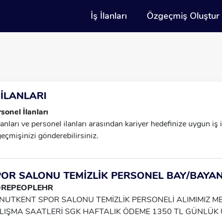
İş İlanları
Özgeçmiş Oluştur
 İLANLARI
sonel İlanları
İlanları ve personel ilanları arasından kariyer hedefinize uygun iş
eçmişinizi gönderebilirsiniz.
POR SALONU TEMİZLİK PERSONEL BAY/BAYA
REPEOPLEHR
NUTKENT SPOR SALONU TEMİZLİK PERSONELİ ALIMIMIZ ME
LIŞMA SAATLERİ SGK HAFTALIK ÖDEME 1350 TL GÜNLÜK 