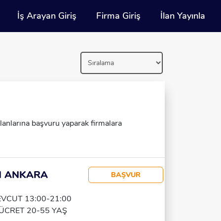
İş Arayan Giriş
Firma Giriş
İlan Yayınla
 ilanlarına başvuru yaparak firmalara
N ANKARA
BAŞVUR
VCUT 13:00-21:00
ÜCRET 20-55 YAŞ