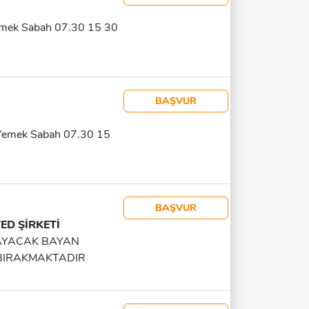
li Kullanımı Hijyen Ve Iş
emek Sabah 07.30 15 30
BAŞVUR
Yemek Sabah 07.30 15
BAŞVUR
ED ŞİRKETİ
KAYACAK BAYAN
 BIRAKMAKTADIR
A VEYA CUMARTESİ