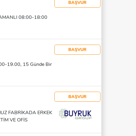
BAŞVUR
AMANLI 08:00-18:00
BAŞVUR
0.00-19.00, 15 Günde Bir
BAŞVUR
UZ FABRİKADA ERKEK
TİM VE OFİS
ERİN TOPLANMASI.
 HAFTA TATİLİ VARDİYA