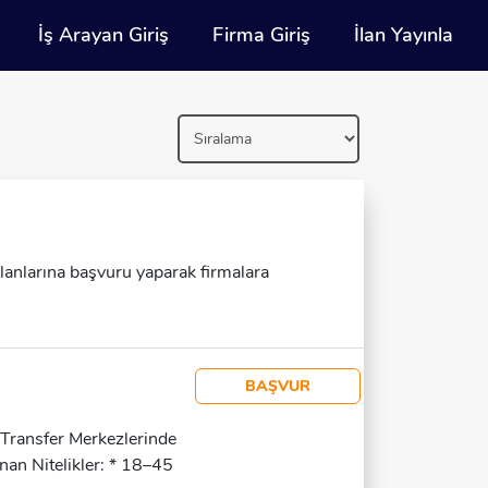
İş Arayan Giriş
Firma Giriş
İlan Yayınla
 ilanlarına başvuru yaparak firmalara
BAŞVUR
 Transfer Merkezlerinde
nan Nitelikler: * 18–45