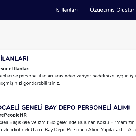
İş İlanları
Özgeçmiş Oluştur
 İLANLARI
sonel İlanları
İlanları ve personel ilanları arasından kariyer hedefinize uygun iş
eçmişinizi gönderebilirsiniz.
CAELİ GENELİ BAY DEPO PERSONELİ ALIMI
rePeopleHR
aeli Başiskele Ve İzmit Bölgelerinde Bulunan Köklü Firmamızın
evlendirilmek Üzere Bay Depo Personeli Alımı Yapılacaktır. Ara