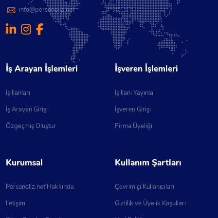
info@personeliz.net
İş Arayan İşlemleri
İşveren İşlemleri
İş İlanları
İş İlanı Yayınla
İş Arayan Girişi
İşveren Girişi
Özgeçmiş Oluştur
Firma Üyeliği
Kurumsal
Kullanım Şartları
Personeliz.net Hakkında
Çevrimiçi Kullanıcıları
İletişim
Gizlilik ve Üyelik Koşulları