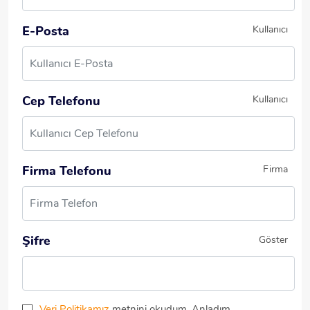
E-Posta
Kullanıcı
Cep Telefonu
Kullanıcı
Firma Telefonu
Firma
Şifre
Göster
Veri Politikamız
metnini okudum, Anladım.