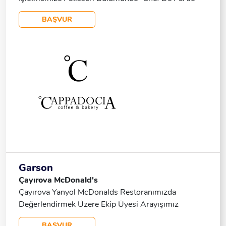
Pozisyonunda Personel Arayışımız Vardır.
BAŞVUR
Garson
Çayırova McDonald's
Çayırova Yanyol McDonalds Restoranımızda
Değerlendirmek Üzere Ekip Üyesi Arayışımız
Bulunmaktadır. Genel Nitelikler Takım Çalışmasına
BAŞVUR