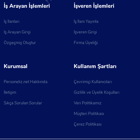
İş Arayan İşlemleri
İşveren İşlemleri
İş İlanları
İş İlanı Yayınla
İş Arayan Girişi
İşveren Girişi
Özgeçmiş Oluştur
Firma Üyeliği
Kurumsal
Kullanım Şartları
Personeliz.net Hakkında
Çevrimiçi Kullanıcıları
İletişim
Gizlilik ve Üyelik Koşulları
Sıkça Sorulan Sorular
Veri Politikamız
Müşteri Politikası
Çerez Politikası