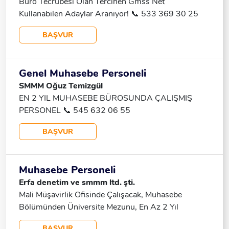
Büro Tecrübesi Olan Tercihen Gmss Net
Kullanabilen Adaylar Aranıyor! 📞 533 369 30 25
BAŞVUR
Genel Muhasebe Personeli
SMMM Oğuz Temizgül
EN 2 YIL MUHASEBE BÜROSUNDA ÇALIŞMIŞ
PERSONEL 📞 545 632 06 55
BAŞVUR
Muhasebe Personeli
Erfa denetim ve smmm ltd. şti.
Mali Müşavirlik Ofisinde Çalışacak, Muhasebe
Bölümünden Üniversite Mezunu, En Az 2 Yıl
Deneyimli, Insan Kaynakları Bordrolama Bilen, 20-
BAŞVUR