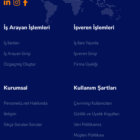
İş Arayan İşlemleri
İşveren İşlemleri
İş İlanları
İş İlanı Yayınla
İş Arayan Girişi
İşveren Girişi
Özgeçmiş Oluştur
Firma Üyeliği
Kurumsal
Kullanım Şartları
Personeliz.net Hakkında
Çevrimiçi Kullanıcıları
İletişim
Gizlilik ve Üyelik Koşulları
Sıkça Sorulan Sorular
Veri Politikamız
Müşteri Politikası