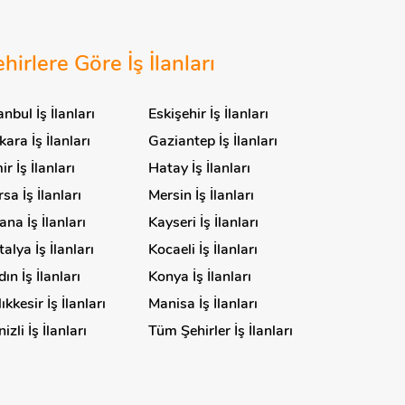
hirlere Göre İş İlanları
anbul İş İlanları
Eskişehir İş İlanları
ara İş İlanları
Gaziantep İş İlanları
ir İş İlanları
Hatay İş İlanları
sa İş İlanları
Mersin İş İlanları
na İş İlanları
Kayseri İş İlanları
alya İş İlanları
Kocaeli İş İlanları
ın İş İlanları
Konya İş İlanları
ıkkesir İş İlanları
Manisa İş İlanları
izli İş İlanları
Tüm Şehirler İş İlanları