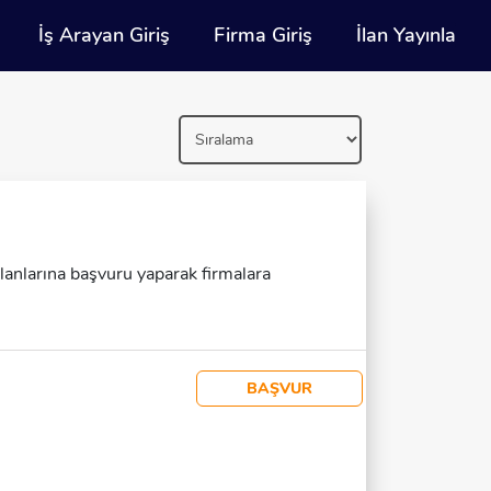
İş Arayan Giriş
Firma Giriş
İlan Yayınla
 ilanlarına başvuru yaparak firmalara
BAŞVUR