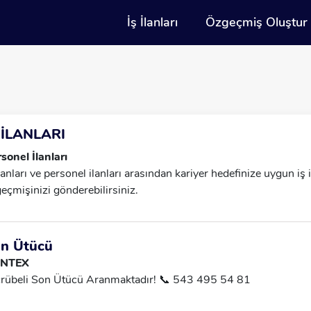
İş İlanları
Özgeçmiş Oluştur
 İLANLARI
sonel İlanları
İlanları ve personel ilanları arasından kariyer hedefinize uygun iş
eçmişinizi gönderebilirsiniz.
n Ütücü
NTEX
rübeli Son Ütücü Aranmaktadır! 📞 543 495 54 81