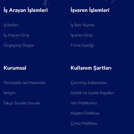
İş Arayan İşlemleri
İşveren İşlemleri
İş İlanları
İş İlanı Yayınla
İş Arayan Girişi
İşveren Girişi
Özgeçmiş Oluştur
Firma Üyeliği
Kurumsal
Kullanım Şartları
Personeliz.net Hakkında
Çevrimiçi Kullanıcıları
İletişim
Gizlilik ve Üyelik Koşulları
Sıkça Sorulan Sorular
Veri Politikamız
Müşteri Politikası
Çerez Politikası