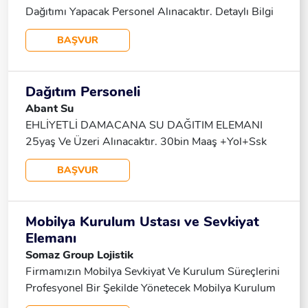
Dağıtımı Yapacak Personel Alınacaktır. Detaylı Bilgi
Için Arayınız. 📞 543 920 91 86
BAŞVUR
Dağıtım Personeli
Abant Su
EHLİYETLİ DAMACANA SU DAĞITIM ELEMANI
25yaş Ve Üzeri Alınacaktır. 30bin Maaş +yol+ssk
BAŞVUR
Mobilya Kurulum Ustası ve Sevkiyat
Elemanı
Somaz Group Lojistik
Firmamızın Mobilya Sevkiyat Ve Kurulum Süreçlerini
Profesyonel Bir Şekilde Yönetecek Mobilya Kurulum
Ustası Ve Sevkiyat Elemanları Aranmaktadır. Esnek