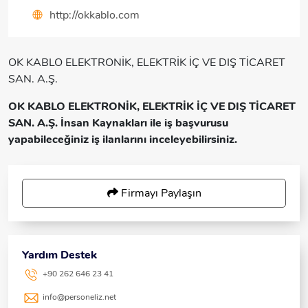
http://okkablo.com
OK KABLO ELEKTRONİK, ELEKTRİK İÇ VE DIŞ TİCARET
SAN. A.Ş.
OK KABLO ELEKTRONİK, ELEKTRİK İÇ VE DIŞ TİCARET
SAN. A.Ş. İnsan Kaynakları ile iş başvurusu
yapabileceğiniz iş ilanlarını inceleyebilirsiniz.
Firmayı Paylaşın
Yardım Destek
+90 262 646 23 41
info@personeliz.net