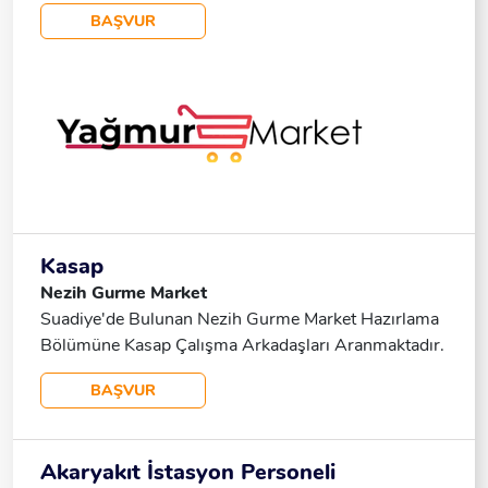
BAŞVUR
Kasap
Nezih Gurme Market
Suadiye'de Bulunan Nezih Gurme Market Hazırlama
Bölümüne Kasap Çalışma Arkadaşları Aranmaktadır.
📞 539 316 52 42
BAŞVUR
Akaryakıt İstasyon Personeli