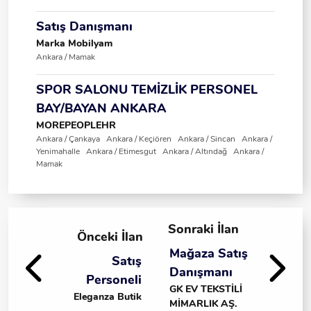
Satış Danışmanı
Marka Mobilyam
Ankara / Mamak
SPOR SALONU TEMİZLİK PERSONEL
BAY/BAYAN ANKARA
MOREPEOPLEHR
Ankara / Çankaya Ankara / Keçiören Ankara / Sincan Ankara /
Yenimahalle Ankara / Etimesgut Ankara / Altındağ Ankara /
Mamak
Sonraki İlan
Önceki İlan
Mağaza Satış
Satış
Danışmanı
Personeli
GK EV TEKSTİLİ
Eleganza Butik
MİMARLIK AŞ.