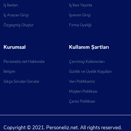
İş İlanları
İş İlanı Yayınla
İş Arayan Girişi
İşveren Girişi
Özgeçmiş Oluştur
Firma Üyeliği
Kurumsal
Kullanım Şartları
Personeliz.net Hakkında
Çevrimiçi Kullanıcıları
İletişim
Gizlilik ve Üyelik Koşulları
Sıkça Sorulan Sorular
Veri Politikamız
Müşteri Politikası
Çerez Politikası
Copyright © 2021. Personeliz.net. All rights reserved.