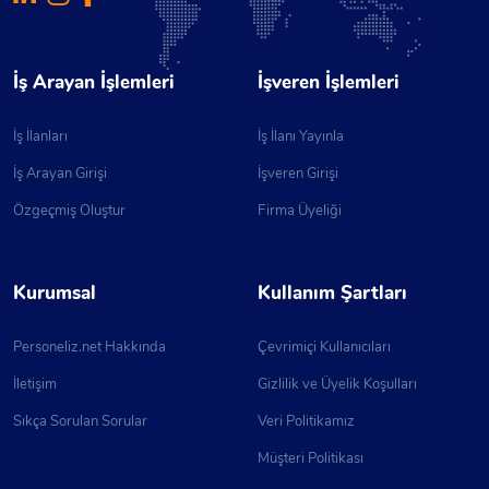
İş Arayan İşlemleri
İşveren İşlemleri
İş İlanları
İş İlanı Yayınla
İş Arayan Girişi
İşveren Girişi
Özgeçmiş Oluştur
Firma Üyeliği
Kurumsal
Kullanım Şartları
Personeliz.net Hakkında
Çevrimiçi Kullanıcıları
İletişim
Gizlilik ve Üyelik Koşulları
Sıkça Sorulan Sorular
Veri Politikamız
Müşteri Politikası